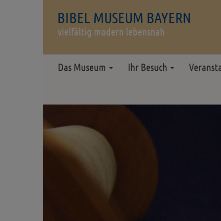
BIBEL MUSEUM BAYERN
vielfältig modern lebensnah
Das Museum
Ihr Besuch
Veranst