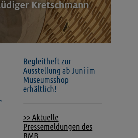
Begleitheft zur
Ausstellung ab Juni im
Museumsshop
erhältlich!
r
>> Aktuelle
Pressemeldungen des
BMB