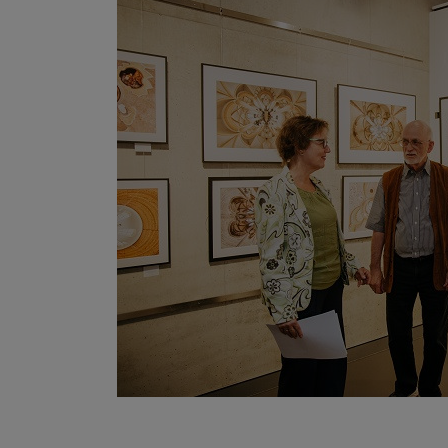
Zurück
sein oder auch Anw