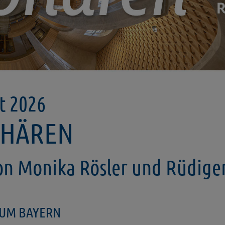
st 2026
PHÄREN
on Monika Rösler und Rüdige
SEUM BAYERN