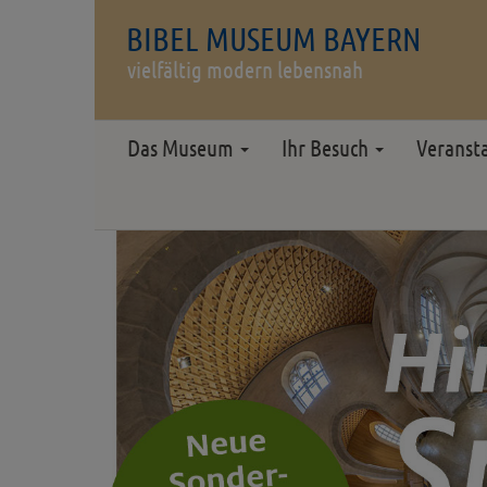
BIBEL MUSEUM BAYERN
vielfältig modern lebensnah
Das Museum
Ihr Besuch
Veranst