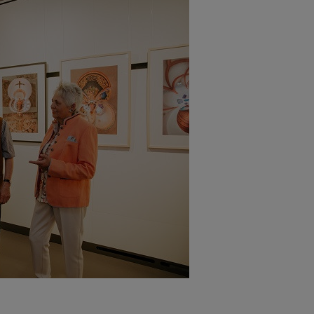
W
endungen einer externen Website.