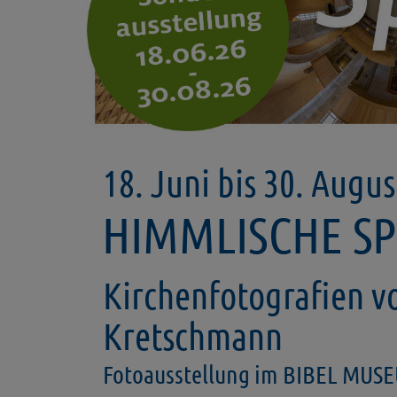
18. Juni bis 30. Augu
HIMMLISCHE S
Kirchenfotografien v
Kretschmann
Fotoausstellung im BIBEL MU