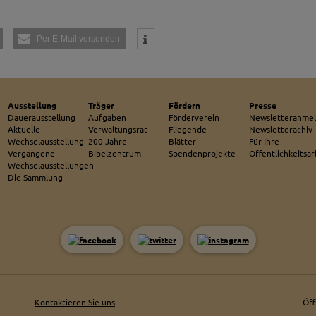
Per E-Mail versenden
Ausstellung
Träger
Fördern
Presse
Dauerausstellung
Aufgaben
Förderverein
Newsletteranme
Aktuelle
Verwaltungsrat
Fliegende
Newsletterachiv
Wechselausstellung
200 Jahre
Blätter
Für Ihre
Vergangene
Bibelzentrum
Spendenprojekte
Öffentlichkeitsar
Wechselausstellungen
Die Sammlung
Kontaktieren Sie uns
Öf