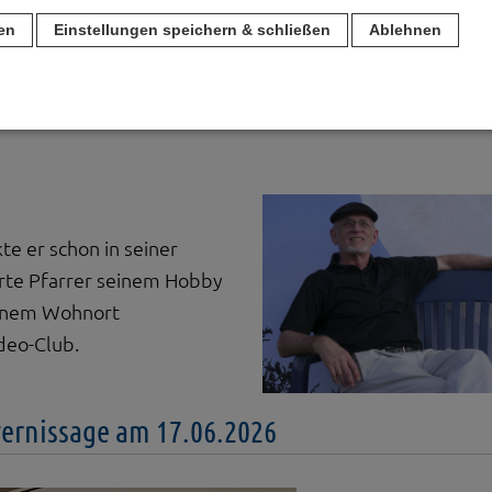
an einer anderen Art von Kirchenfotografie weckten. In R
ren
Einstellungen speichern & schließen
Ablehnen
nd sie schließlich einen Projektpartner.
n
für den Betrieb der Seite unbedingt notwendig. Hierbei werden keinerlei person
ch eine anonyme Session-ID wird hinterlegt.
Matomo Analytics für die Auswertung der Seitenaufrufe als Statistik. Die hierdurch
te er schon in seiner
ch auf unseren eigenen Servern gespeichert. Eine Übertragung an Dritte erfolgt ni
rte Pfarrer seinem Hobby
izeIP zur Anonymisierung Ihrer IP-Adresse, so dass diese gekürzt wird und nicht
tseite zugeordnet werden kann.
seinem Wohnort
deo-Club.
meo
 die Plattformen YouTube oder Vimeo eingebunden. Wir nutzen YouTube im erweit
ieser Modus bewirkt laut YouTube, dass YouTube keine Informationen über die B
bevor diese sich das Video ansehen.
vernissage am 17.06.2026
 Inhalte
ne Inhalte auf den Seiten dieser Website eingebunden. Das können Kartendienste 