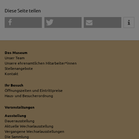
Diese Seite teilen
Das Museum
Unser Team
Unsere ehrenamtlichen Mitarbeiter*innen
Stellenangebote
Kontakt
Ihr Besuch
Öffnungszeiten und Eintrittpreise
Haus- und Besucherordnung
Veranstaltungen
Ausstellung
Dauerausstellung
Aktuelle Wechselausstellung
Vergangene Wechselausstellungen
Die Sammlung