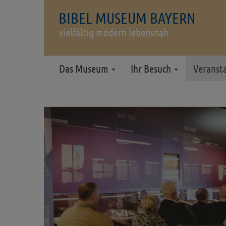
BIBEL MUSEUM BAYERN
vielfältig modern lebensnah
Das Museum
Ihr Besuch
Veranst