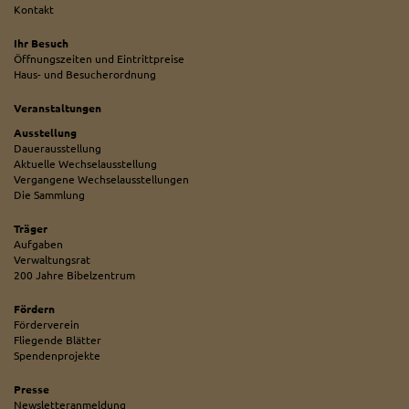
Kontakt
Ihr Besuch
Öffnungszeiten und Eintrittpreise
Haus- und Besucherordnung
Veranstaltungen
Ausstellung
Dauerausstellung
Aktuelle Wechselausstellung
Vergangene Wechselausstellungen
Die Sammlung
Träger
Aufgaben
Verwaltungsrat
200 Jahre Bibelzentrum
Fördern
Förderverein
Fliegende Blätter
Spendenprojekte
Presse
Newsletteranmeldung